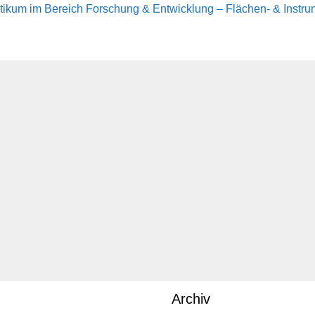
tikum im Bereich Forschung & Entwicklung – Flächen- & Instru
ation
Archiv