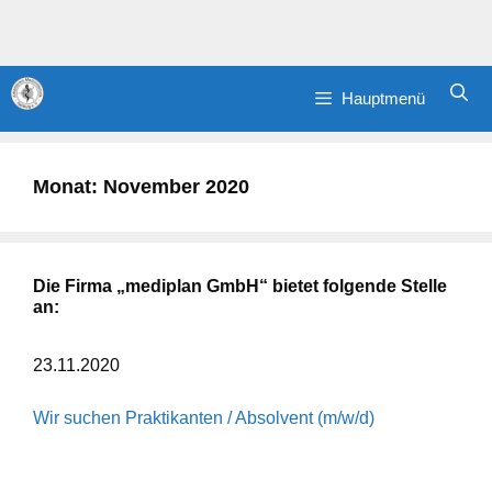
Zum
Hauptmenü
Inhalt
springen
Hauptmenü
Monat:
November 2020
Die Firma „mediplan GmbH“ bietet folgende Stelle
an:
23.11.2020
Wir suchen Praktikanten / Absolvent (m/w/d)