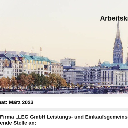
Arbeits
at:
März 2023
 Firma „LEG GmbH Leistungs- und Einkaufsgemeinsch
gende Stelle an: