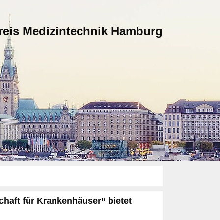
kreis Medizintechnik Hamburg
aft für Krankenhäuser“ bietet