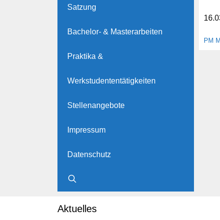
Satzung
16.0
Bachelor- & Masterarbeiten
PM Me
Praktika &
Werkstudententätigkeiten
Stellenangebote
Impressum
Datenschutz
Aktuelles